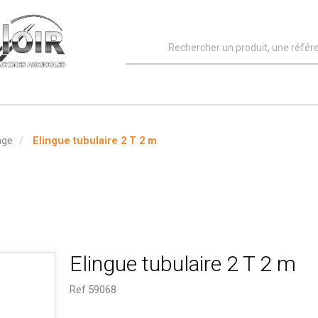
age
Elingue tubulaire 2 T 2 m
Elingue tubulaire 2 T 2 m
Ref
59068