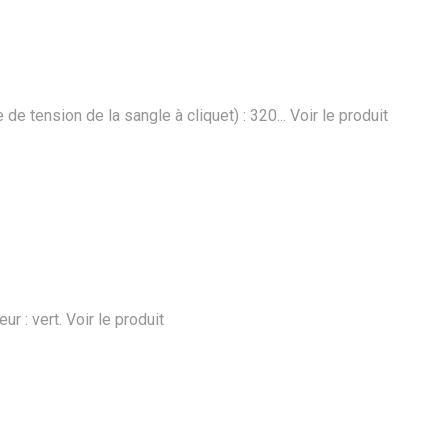
de tension de la sangle à cliquet) : 320...
Voir le produit
ur : vert.
Voir le produit