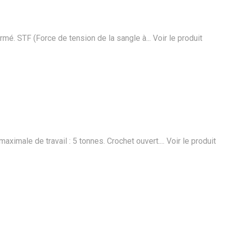
rmé. STF (Force de tension de la sangle à...
Voir le produit
ximale de travail : 5 tonnes. Crochet ouvert....
Voir le produit