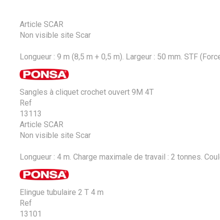
Article SCAR
Non visible site Scar
Longueur : 9 m (8,5 m + 0,5 m). Largeur : 50 mm. STF (Force 
Sangles à cliquet crochet ouvert 9M 4T
Ref
13113
Article SCAR
Non visible site Scar
Longueur : 4 m. Charge maximale de travail : 2 tonnes. Coule
Elingue tubulaire 2 T 4 m
Ref
13101