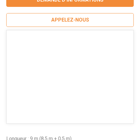
APPELEZ-NOUS
Longueur : 9 m (8,5 m + 0,5 m).