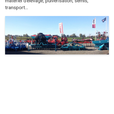
matériel d’élevage, pulvérisation, semis,
transport…