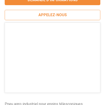
APPELEZ-NOUS
Pneu agro-industriel pour engins télescopiques.