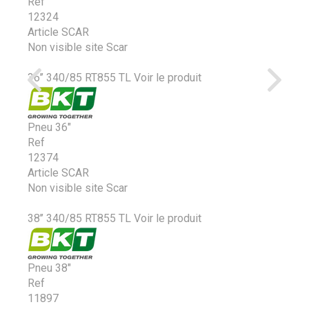
Ref
12324
Article SCAR
Non visible site Scar
36’’ 340/85 RT855 TL
Voir le produit
Pneu 36"
Ref
12374
Article SCAR
Non visible site Scar
38’’ 340/85 RT855 TL
Voir le produit
Pneu 38"
Ref
11897