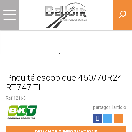
Pneu télescopique 460/70R24
RT747 TL
Ref
12165
partager l'article
DEMANDE D'INFORMATIONS