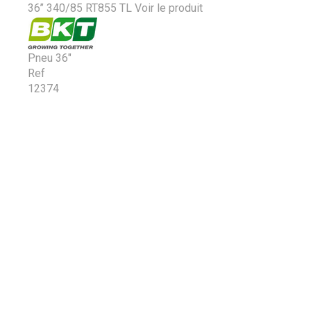
36’’ 340/85 RT855 TL
Voir le produit
Pneu 36"
Ref
12374