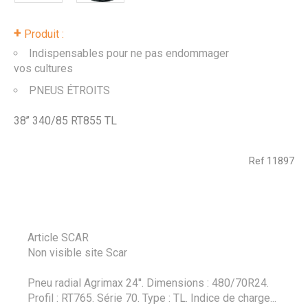
+
Produit :
Indispensables pour ne pas endommager
vos cultures
PNEUS ÉTROITS
38’’ 340/85 RT855 TL
Ref
11897
Article SCAR
Non visible site Scar
Pneu radial Agrimax 24''. Dimensions : 480/70R24.
Profil : RT765. Série 70. Type : TL. Indice de charge...