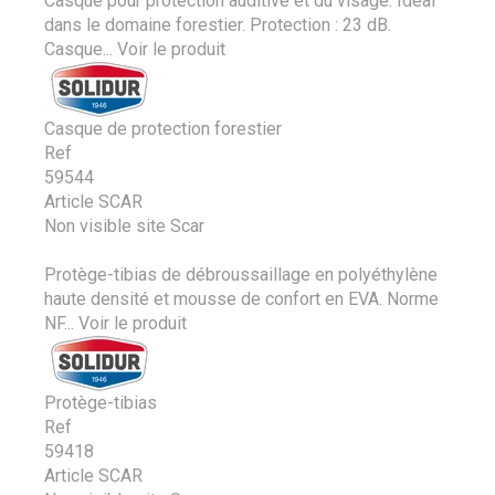
Casque pour protection auditive et du visage. Idéal
dans le domaine forestier. Protection : 23 dB.
Casque...
Voir le produit
Casque de protection forestier
Ref
59544
Article SCAR
Non visible site Scar
Protège-tibias de débroussaillage en polyéthylène
haute densité et mousse de confort en EVA. Norme
NF...
Voir le produit
Protège-tibias
Ref
59418
Article SCAR