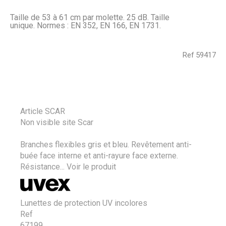
Taille de 53 à 61 cm par molette. 25 dB. Taille
unique. Normes : EN 352, EN 166, EN 1731.
Ref
59417
Article SCAR
Non visible site Scar
Branches flexibles gris et bleu. Revêtement anti-
buée face interne et anti-rayure face externe.
Résistance...
Voir le produit
Lunettes de protection UV incolores
Ref
67199