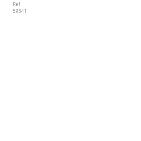
Ref
59541