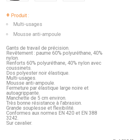
+
Produit :
Multi-usages
Mousse anti-ampoule
Gants de travail de précision.
Revêtement : paume 60% polyuréthane, 40%
nylon.
Renforts 60% polyuréthane, 40% nylon avec
coussinets.
Dos polyester noir élastique.
Multi-usages.
Mousse anti-ampoule.
Fermeture par élastique large noire et
autoagrippante.
Manchette de 5 cm environ.
Très bonne résistance à l'abrasion.
Grande souplesse et flexibilité.
Conformes aux normes EN 420 et EN 388
3242.
Sur cavalier.