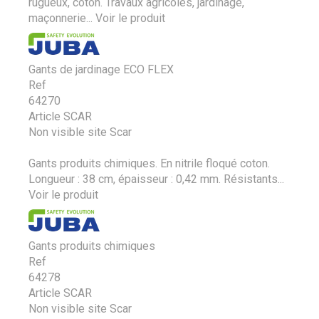
rugueux, coton. Travaux agricoles, jardinage,
maçonnerie...
Voir le produit
Gants de jardinage ECO FLEX
Ref
64270
Article SCAR
Non visible site Scar
Gants produits chimiques. En nitrile floqué coton.
Longueur : 38 cm, épaisseur : 0,42 mm. Résistants...
Voir le produit
Gants produits chimiques
Ref
64278
Article SCAR
Non visible site Scar