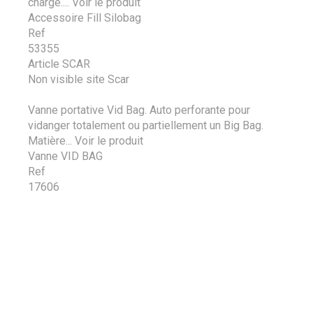
chargé....
Voir le produit
Accessoire Fill Silobag
Ref
53355
Article SCAR
Non visible site Scar
Vanne portative Vid Bag. Auto perforante pour
vidanger totalement ou partiellement un Big Bag.
Matière...
Voir le produit
Vanne VID BAG
Ref
17606