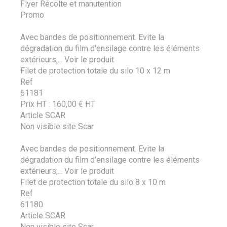
Flyer Récolte et manutention
Promo
Avec bandes de positionnement. Evite la
dégradation du film d'ensilage contre les éléments
extérieurs,...
Voir le produit
Filet de protection totale du silo 10 x 12 m
Ref
61181
Prix HT :
160,00
€
HT
Article SCAR
Non visible site Scar
Avec bandes de positionnement. Evite la
dégradation du film d'ensilage contre les éléments
extérieurs,...
Voir le produit
Filet de protection totale du silo 8 x 10 m
Ref
61180
Article SCAR
Non visible site Scar