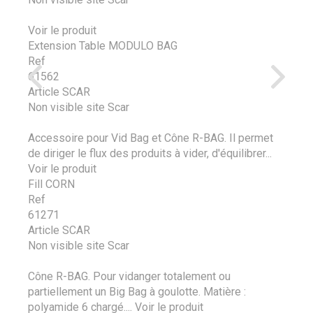
Voir le produit
Extension Table MODULO BAG
Ref
61562
Article SCAR
Non visible site Scar
Accessoire pour Vid Bag et Cône R-BAG. Il permet
de diriger le flux des produits à vider, d'équilibrer...
Voir le produit
Fill CORN
Ref
61271
Article SCAR
Non visible site Scar
Cône R-BAG. Pour vidanger totalement ou
partiellement un Big Bag à goulotte. Matière :
polyamide 6 chargé....
Voir le produit