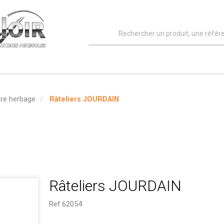
ère herbage
Râteliers JOURDAIN
Râteliers JOURDAIN
Ref
62054