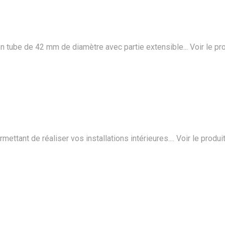
n tube de 42 mm de diamètre avec partie extensible...
Voir le pr
ttant de réaliser vos installations intérieures....
Voir le produi