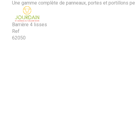
Une gamme complète de panneaux, portes et portillons perme
Barrière 4 lisses
Ref
62050