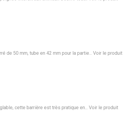
rré de 50 mm, tube en 42 mm pour la partie...
Voir le produit
able, cette barrière est très pratique en...
Voir le produit