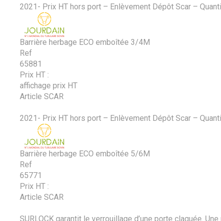
2021- Prix HT hors port – Enlèvement Dépôt Scar – Quanti
Barrière herbage ECO emboîtée 3/4M
Ref
65881
Prix HT :
affichage prix HT
Article SCAR
2021- Prix HT hors port – Enlèvement Dépôt Scar – Quanti
Barrière herbage ECO emboîtée 5/6M
Ref
65771
Prix HT :
Article SCAR
SURLOCK garantit le verrouillage d’une porte claquée. Une po