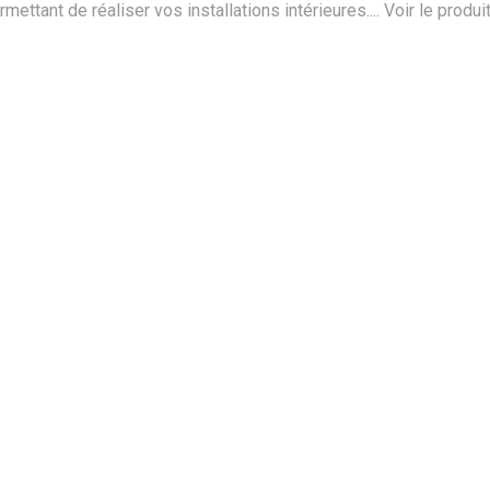
ttant de réaliser vos installations intérieures....
Voir le produi