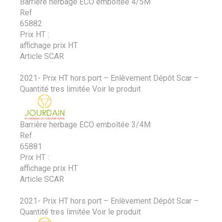
Barrière herbage ECO emboîtée 4/5M
Ref
65882
Prix HT :
affichage prix HT
Article SCAR
2021- Prix HT hors port – Enlèvement Dépôt Scar –
Quantité tres limitée
Voir le produit
Barrière herbage ECO emboîtée 3/4M
Ref
65881
Prix HT :
affichage prix HT
Article SCAR
2021- Prix HT hors port – Enlèvement Dépôt Scar –
Quantité tres limitée
Voir le produit