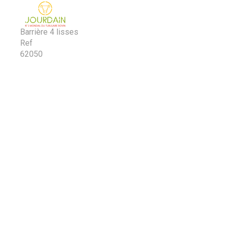
Barrière 4 lisses
Ref
62050