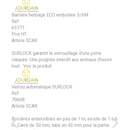
Barrière herbage ECO emboîtée 5/6M
Ref
65771
Prix HT :
Article SCAR
SURLOCK garantit le verrouillage d’une porte
claquée. Une poignée interdit aux animaux d’ouvrir
tout...
Voir le produit
Verrou automatique SURLOCK
Ref
70608
Article SCAR
Barrières extensibles en pas de 1 m, existe de 1 à 6
m. Carré de 50 mm, tube en 42 mm pour la partie...