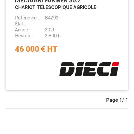
DIECI
AGRI FARMER 30.7
CHARIOT TÉLESCOPIQUE AGRICOLE
Référence
B4292
État
Année
2020
Heures
2 800 h
46 000
€
HT
Page
1
/ 1