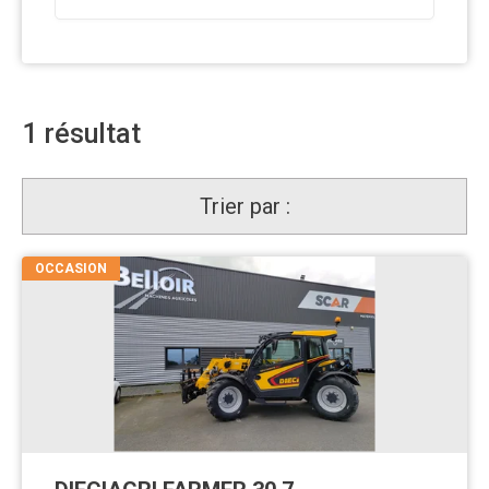
1
résultat
Trier par :
OCCASION