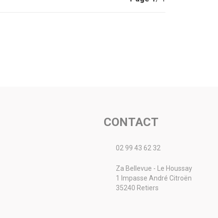
CONTACT
02 99 43 62 32
Za Bellevue - Le Houssay
1 Impasse André Citroën
35240 Retiers