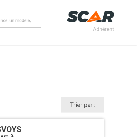
Adhérent
Trier par :
SVOYS