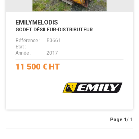
EMILY
MELODIS
GODET DÉSILEUR-DISTRIBUTEUR
Référence
B3661
État
Année
2017
11 500
€
HT
Page
1
/ 1