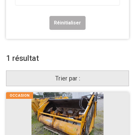
Réinitialiser
1
résultat
Trier par :
OCCASION