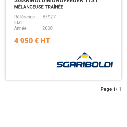
SGARIBOLDI
MONOFEEDER 17ST
MÉLANGEUSE TRAÎNÉE
Référence
B3927
État
Année
2008
4 950
€
HT
Page
1
/ 1