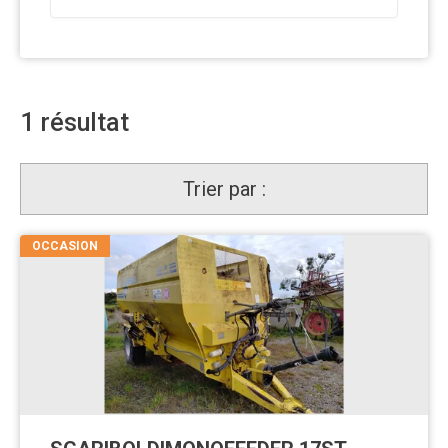
1
résultat
Trier par :
OCCASION