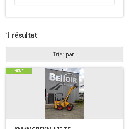
1
résultat
Trier par :
NEUF