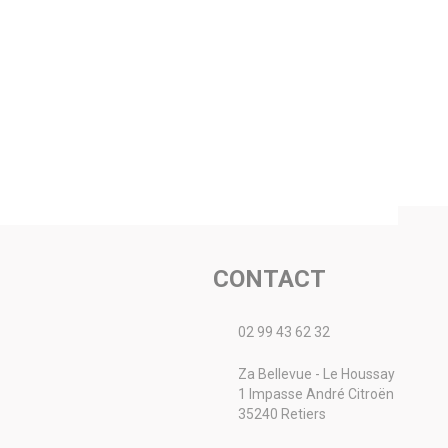
CONTACT
02 99 43 62 32
Za Bellevue - Le Houssay
1 Impasse André Citroën
35240 Retiers