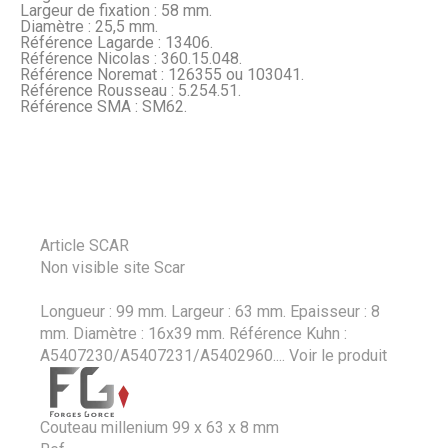
Largeur de fixation : 58 mm.
Diamètre : 25,5 mm.
Référence Lagarde : 13406.
Référence Nicolas : 360.15.048.
Référence Noremat : 126355 ou 103041.
Référence Rousseau : 5.254.51.
Référence SMA : SM62.
Article SCAR
Non visible site Scar
Longueur : 99 mm. Largeur : 63 mm. Epaisseur : 8
mm. Diamètre : 16x39 mm. Référence Kuhn :
A5407230/A5407231/A5402960....
Voir le produit
Couteau millenium 99 x 63 x 8 mm