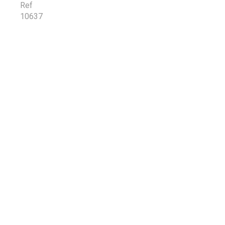
Ref
10637