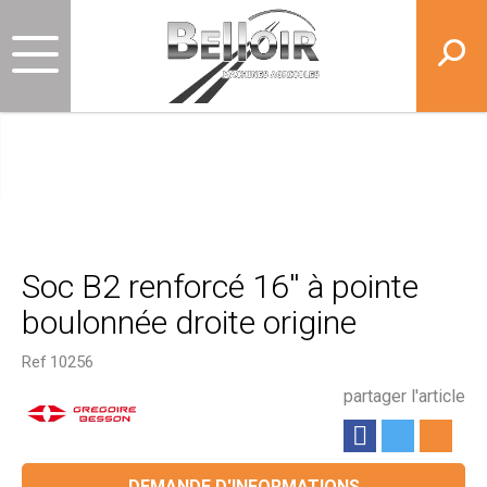
Soc B2 renforcé 16'' à pointe
boulonnée droite origine
Ref
10256
partager l'article
DEMANDE D'INFORMATIONS