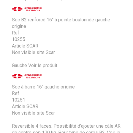
Soc B2 renforcé 16'' à pointe boulonnée gauche
origine
Ref
10255
Article SCAR
Non visible site Scar
Gauche
Voir le produit
Soc à barre 16'' gauche origine
Ref
10251
Article SCAR
Non visible site Scar
Reversible 4 faces. Possibilité d'ajouter une câle AR
de contre sep 170 kg. Pour type de corps B2.
Voir le