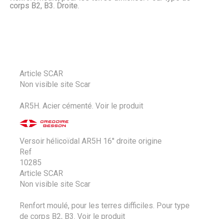
corps B2, B3. Droite.
Article SCAR
Non visible site Scar
AR5H. Acier cémenté.
Voir le produit
Versoir hélicoïdal AR5H 16'' droite origine
Ref
10285
Article SCAR
Non visible site Scar
Renfort moulé, pour les terres difficiles. Pour type
de corps B2, B3.
Voir le produit