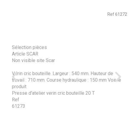
Ref
61272
Sélection pièces
Article SCAR
Non visible site Scar
Vérin cric bouteille. Largeur : 540 mm. Hauteur de
travail : 710 mm. Course hydraulique : 150 mm
Voir le
produit
Presse d'atelier verin cric bouteille 20 T
Ref
61273