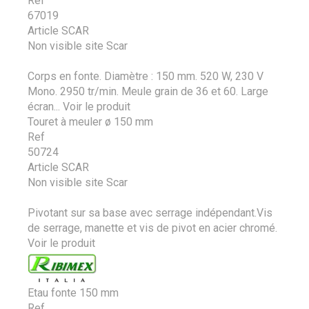
Ref
67019
Article SCAR
Non visible site Scar
Corps en fonte. Diamètre : 150 mm. 520 W, 230 V
Mono. 2950 tr/min. Meule grain de 36 et 60. Large
écran...
Voir le produit
Touret à meuler ø 150 mm
Ref
50724
Article SCAR
Non visible site Scar
Pivotant sur sa base avec serrage indépendant.Vis
de serrage, manette et vis de pivot en acier chromé.
Voir le produit
Etau fonte 150 mm
Ref