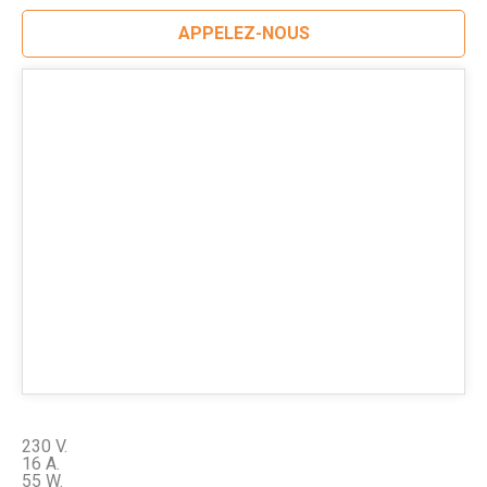
APPELEZ-NOUS
230 V.
16 A.
55 W.