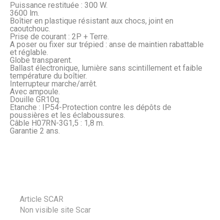
Puissance restituée : 300 W.
3600 lm.
Boîtier en plastique résistant aux chocs, joint en
caoutchouc.
Prise de courant : 2P + Terre.
A poser ou fixer sur trépied : anse de maintien rabattable
et réglable.
Globe transparent.
Ballast électronique, lumière sans scintillement et faible
température du boîtier.
Interrupteur marche/arrêt.
Avec ampoule.
Douille GR10q.
Etanche : IP54-Protection contre les dépôts de
poussières et les éclaboussures.
Câble H07RN-3G1,5 : 1,8 m.
Garantie 2 ans.
Article SCAR
Non visible site Scar