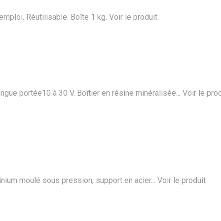
emploi. Réutilisable. Boîte 1 kg.
Voir le produit
gue portée10 à 30 V. Boîtier en résine minéralisée...
Voir le pro
minium moulé sous pression, support en acier...
Voir le produit