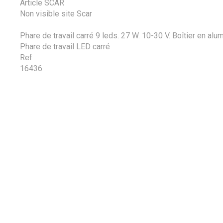
Article SCAR
Non visible site Scar
Phare de travail carré 9 leds. 27 W. 10-30 V. Boîtier en alu
Phare de travail LED carré
Ref
16436