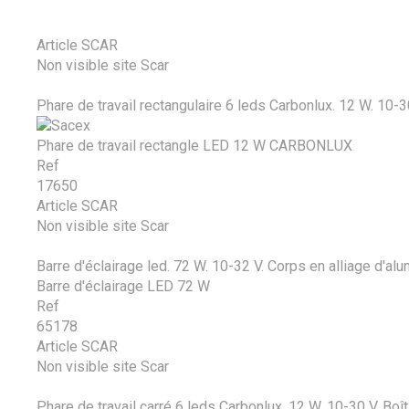
Article SCAR
Non visible site Scar
Phare de travail rectangulaire 6 leds Carbonlux. 12 W. 10-30
Phare de travail rectangle LED 12 W CARBONLUX
Ref
17650
Article SCAR
Non visible site Scar
Barre d'éclairage led. 72 W. 10-32 V. Corps en alliage d'alumi
Barre d'éclairage LED 72 W
Ref
65178
Article SCAR
Non visible site Scar
Phare de travail carré 6 leds Carbonlux. 12 W. 10-30 V. Boît