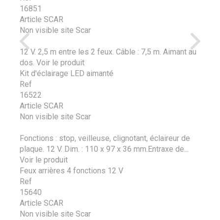
16851
Article SCAR
Non visible site Scar
12 V. 2,5 m entre les 2 feux. Câble : 7,5 m. Aimant au
dos.
Voir le produit
Kit d'éclairage LED aimanté
Ref
16522
Article SCAR
Non visible site Scar
Fonctions : stop, veilleuse, clignotant, éclaireur de
plaque. 12 V. Dim. : 110 x 97 x 36 mm.Entraxe de...
Voir le produit
Feux arrières 4 fonctions 12 V
Ref
15640
Article SCAR
Non visible site Scar