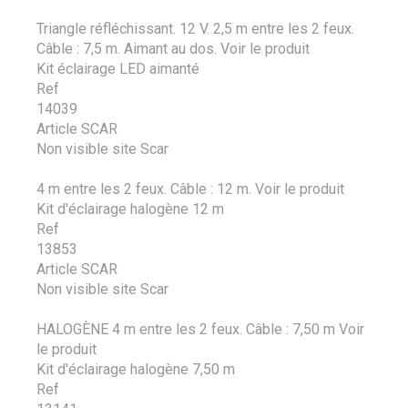
Triangle réfléchissant. 12 V. 2,5 m entre les 2 feux.
Câble : 7,5 m. Aimant au dos.
Voir le produit
Kit éclairage LED aimanté
Ref
14039
Article SCAR
Non visible site Scar
4 m entre les 2 feux. Câble : 12 m.
Voir le produit
Kit d'éclairage halogène 12 m
Ref
13853
Article SCAR
Non visible site Scar
HALOGÈNE 4 m entre les 2 feux. Câble : 7,50 m
Voir
le produit
Kit d'éclairage halogène 7,50 m
Ref