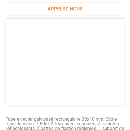
APPELEZ-NOUS
Tube en acier galvanisé rectangulaire 30x10 mm. Câble
7,5m, longueur 1,60m. 2 feux avec ampoules, 2 triangles
réfléchissants, 2 pattes de fixation réglables, 1 support de