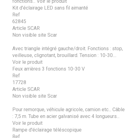
fonctions...
Voir le produit
Kit d’éclairage LED sans fil aimanté
Ref
62845
Article SCAR
Non visible site Scar
Avec triangle intégré gauche/droit. Fonctions : stop,
veilleuse, clignotant, brouillard. Tension : 10-30....
Voir le produit
Feux arrières 3 fonctions 10-30 V
Ref
17728
Article SCAR
Non visible site Scar
Pour remorque, véhicule agricole, camion etc... Câble
: 7,5 m. Tube en acier galvanisé avec 4 longueurs...
Voir le produit
Rampe d'éclairage téléscopique
Ref