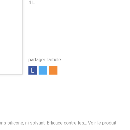
4 L
partager l'article
silicone, ni solvant. Efficace contre les...
Voir le produit