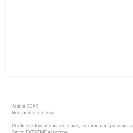
Article SCAR
Non visible site Scar
Produit nettoyant pour les mains, extrêmement puissant sans 
Savon EXTREME et pompe