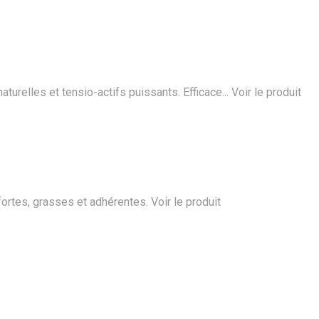
turelles et tensio-actifs puissants. Efficace...
Voir le produit
 fortes, grasses et adhérentes.
Voir le produit