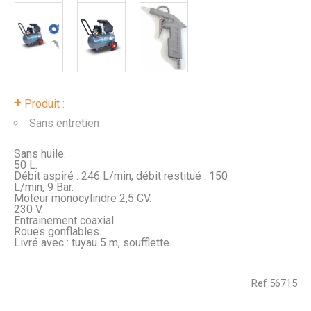
+
Produit :
Sans entretien
Sans huile.
50 L.
Débit aspiré : 246 L/min, débit restitué : 150
L/min, 9 Bar.
Moteur monocylindre 2,5 CV.
230 V.
Entrainement coaxial.
Roues gonflables.
Livré avec : tuyau 5 m, soufflette.
Ref
56715