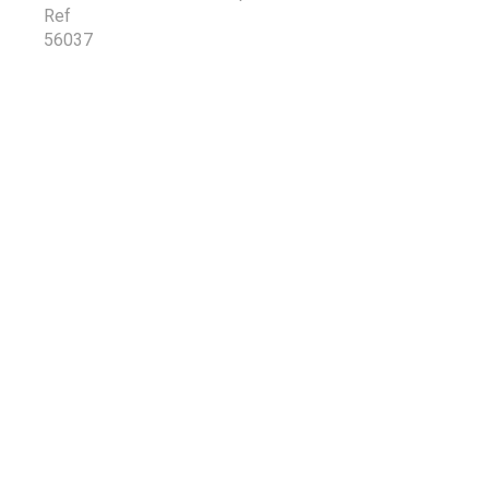
Ref
56037