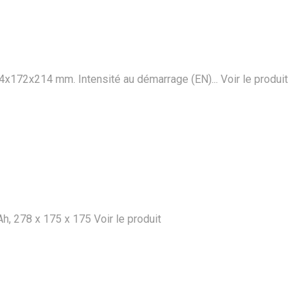
344x172x214 mm. Intensité au démarrage (EN)...
Voir le produit
Ah, 278 x 175 x 175
Voir le produit