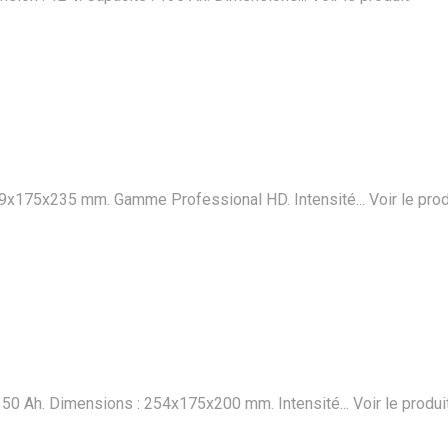
 349x175x235 mm. Gamme Professional HD. Intensité...
Voir le prod
: 50 Ah. Dimensions : 254x175x200 mm. Intensité...
Voir le produi