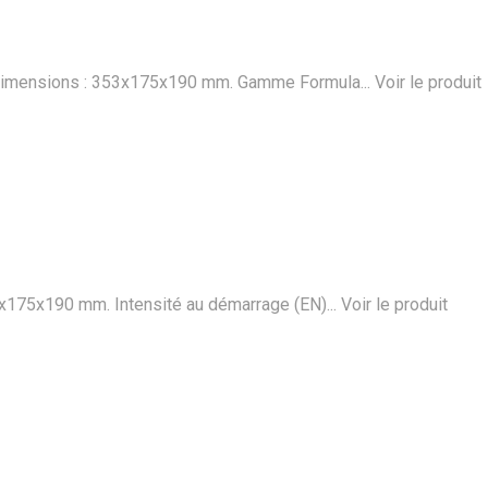
h. Dimensions : 353x175x190 mm. Gamme Formula...
Voir le produit
54x175x190 mm. Intensité au démarrage (EN)...
Voir le produit