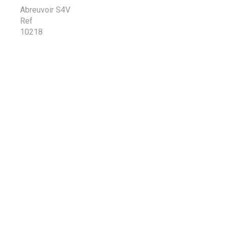
Abreuvoir S4V
Ref
10218