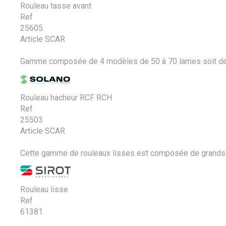
Rouleau tasse avant
Ref
25605
Article SCAR
Gamme composée de 4 modèles de 50 à 70 lames soit de 3 à
Rouleau hacheur RCF RCH
Ref
25503
Article SCAR
Cette gamme de rouleaux lisses est composée de grands ro
Rouleau lisse
Ref
61381