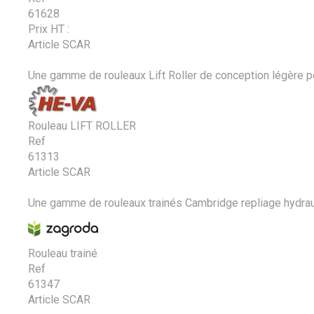
61628
Prix HT :
Article SCAR
Une gamme de rouleaux Lift Roller de conception légère po
Rouleau LIFT ROLLER
Ref
61313
Article SCAR
Une gamme de rouleaux trainés Cambridge repliage hydra
Rouleau trainé
Ref
61347
Article SCAR