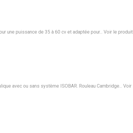
ur une puissance de 35 à 60 cv et adaptée pour...
Voir le produit
ulique avec ou sans système ISOBAR. Rouleau Cambridge...
Voir 