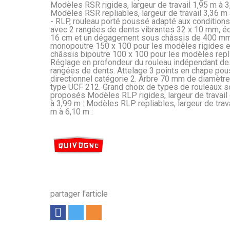
Modèles RSR rigides, largeur de travail 1,95 m à 3
Modèles RSR repliables, largeur de travail 3,36 m à
- RLP, rouleau porté poussé adapté aux conditions 
avec 2 rangées de dents vibrantes 32 x 10 mm, é
16 cm et un dégagement sous châssis de 400 mm
monopoutre 150 x 100 pour les modèles rigides e
châssis bipoutre 100 x 100 pour les modèles repl
Réglage en profondeur du rouleau indépendant de
rangées de dents. Attelage 3 points en chape po
directionnel catégorie 2. Arbre 70 mm de diamètre,
type UCF 212. Grand choix de types de rouleaux s
proposés Modèles RLP rigides, largeur de travail
à 3,99 m : Modèles RLP repliables, largeur de trav
m à 6,10 m :
partager l'article