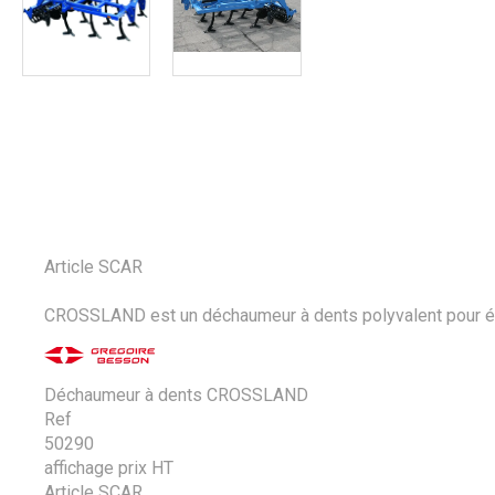
Article SCAR
CROSSLAND est un déchaumeur à dents polyvalent pour égal
Déchaumeur à dents CROSSLAND
Ref
50290
affichage prix HT
Article SCAR