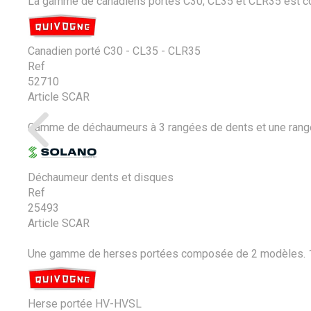
La gamme de canadiens portés C30, CL35 et CLR35 est com
Canadien porté C30 - CL35 - CLR35
Ref
52710
Article SCAR
Gamme de déchaumeurs à 3 rangées de dents et une rang
Déchaumeur dents et disques
Ref
25493
Article SCAR
Une gamme de herses portées composée de 2 modèles. 1 -
Herse portée HV-HVSL