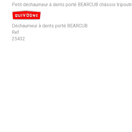
Petit déchaumeur à dents porté BEARCUB châssis tripoutre
Déchaumeur à dents porté BEARCUB
Ref
25432