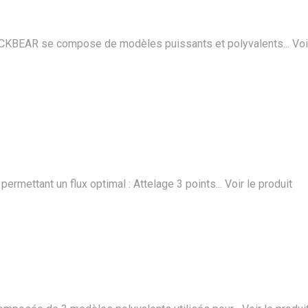
CKBEAR se compose de modèles puissants et polyvalents...
Voi
mettant un flux optimal : Attelage 3 points...
Voir le produit