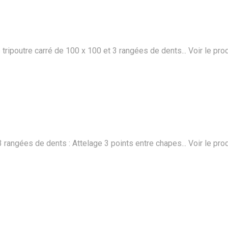
poutre carré de 100 x 100 et 3 rangées de dents...
Voir le pro
rangées de dents : Attelage 3 points entre chapes...
Voir le pro