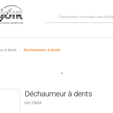
r à dents
Déchaumeur à dents
Déchaumeur à dents
Ref
25604