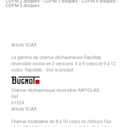
CDPM 2 disques - CDPM 3 disques - CDPM 4 disques -
CDPM 5 disques
Article SCAR
La gamme de charrue déchaumeuse Rapidlab
réversible existe en 2 versions. 6 à 9 corps et 9 à 12
corps. Rapidlab...
Voir le produit
Charrue déchaumeuse réversible RAPIDLAB
Ref
61324
Article SCAR
Charrue modulable de 8 à 10 corps en châssis fixe