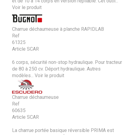
et de 10 à 14 corps en version repliable. Cet outil...
Voir le produit
Charrue déchaumeuse à planche RAPIDLAB
Ref
61325
Article SCAR
6 corps, sécurité non-stop hydraulique. Pour tracteur
de 80 à 250 cv. Déport hydraulique. Autres
modèles...
Voir le produit
Charrue déchaumeuse
Ref
60635
Article SCAR
La charrue portée basique réversible PRIMA est