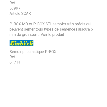
Ref
53997
Article SCAR
P-BOX MD et P-BOX STI semoirs très précis qui
peuvent semer tous types de semences jusqu’à 5
mm de grosseur....
Voir le produit
Semoir pneumatique P-BOX
Ref
61713