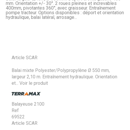
mm. Orientation +/- 30°. 2 roues pleines et increvables
400mm, pivotantes 360°, avec graisseur. Entraînement
pompe tracteur. Options disponibles : déport et orientation
hydraulique, balai latéral, arrosage...
Article SCAR
Balai mixte Polyester/Polypropylène Ø 550 mm,
largeur 2,10 m. Entraînement hydraulique. Orientation
et...
Voir le produit
Balayeuse 2100
Ref
69522
Article SCAR