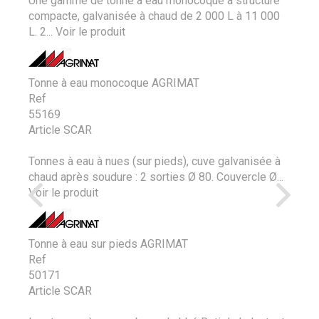
Une gamme de tonne à eau monocoque à structure
compacte, galvanisée à chaud de 2 000 L à 11 000
L. 2...
Voir le produit
Tonne à eau monocoque AGRIMAT
Ref
55169
Article SCAR
Tonnes à eau à nues (sur pieds), cuve galvanisée à
chaud après soudure : 2 sorties Ø 80. Couvercle Ø...
Voir le produit
Tonne à eau sur pieds AGRIMAT
Ref
50171
Article SCAR