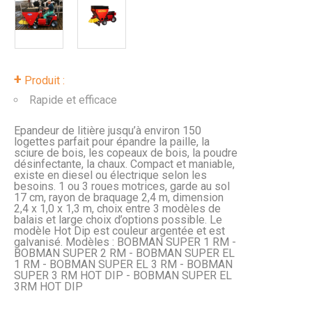
+
Produit :
Rapide et efficace
Epandeur de litière jusqu’à environ 150
logettes parfait pour épandre la paille, la
sciure de bois, les copeaux de bois, la poudre
désinfectante, la chaux. Compact et maniable,
existe en diesel ou électrique selon les
besoins. 1 ou 3 roues motrices, garde au sol
17 cm, rayon de braquage 2,4 m, dimension
2,4 x 1,0 x 1,3 m, choix entre 3 modèles de
balais et large choix d’options possible. Le
modèle Hot Dip est couleur argentée et est
galvanisé. Modèles : BOBMAN SUPER 1 RM -
BOBMAN SUPER 2 RM - BOBMAN SUPER EL
1 RM - BOBMAN SUPER EL 3 RM - BOBMAN
SUPER 3 RM HOT DIP - BOBMAN SUPER EL
3RM HOT DIP