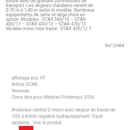
existe avec de grandes commodités de
transport. Les largeurs d’andains varient de
0.70 m à 1,40 m selon le modèle. Nombreux
équipements de série et large choix en
option. Modèles : STAR 360/10 – STAR
400/11 – STAR 430/12 – STAR 470/13
Modèle mono rotor trainé : STAR 430/12 T
Ref
25468
affichage prix HT
Article SCAR
Nouveau
Choix des pros Matériel Printemps 2026
Andaineur central 2 rotors avec largeur de travail de
7,60 à 8,60m réglable hydrauliquement. Triple
tandems...
Voir le produit