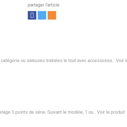
partager l'article
tégorie ou saleuses traînées le tout avec accessoires...
Voir 
ge 3 points de série. Suivant le modèle, 1 ou...
Voir le produit