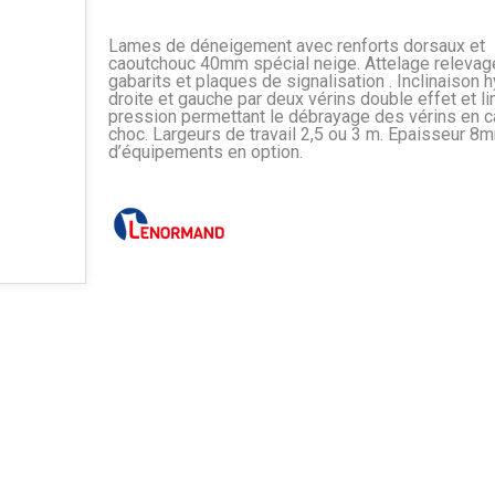
Lames de déneigement avec renforts dorsaux et
caoutchouc 40mm spécial neige. Attelage relevag
gabarits et plaques de signalisation . Inclinaison 
droite et gauche par deux vérins double effet et li
pression permettant le débrayage des vérins en 
choc. Largeurs de travail 2,5 ou 3 m. Epaisseur 8
d’équipements en option.