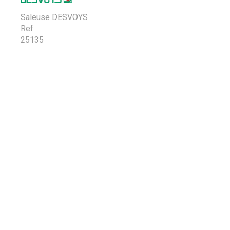
Saleuse DESVOYS
Ref
25135