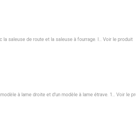
saleuse de route et la saleuse à fourrage. I...
Voir le produit
èle à lame droite et d'un modèle à lame étrave. 1...
Voir le p