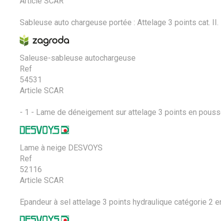
Article SCAR
Sableuse auto chargeuse portée : Attelage 3 points cat. II.
Saleuse-sableuse autochargeuse
Ref
54531
Article SCAR
- 1 - Lame de déneigement sur attelage 3 points en poussé
Lame à neige DESVOYS
Ref
52116
Article SCAR
Epandeur à sel attelage 3 points hydraulique catégorie 2 en 