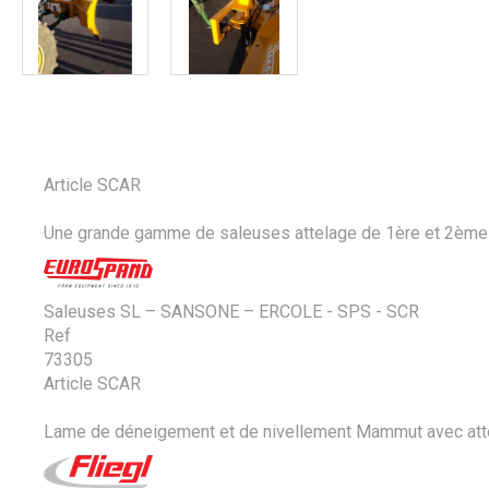
Article SCAR
Une grande gamme de saleuses attelage de 1ère et 2ème ca
Saleuses SL – SANSONE – ERCOLE - SPS - SCR
Ref
73305
Article SCAR
Lame de déneigement et de nivellement Mammut avec attela