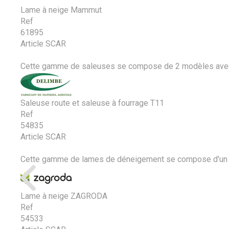
Lame à neige Mammut
Ref
61895
Article SCAR
Cette gamme de saleuses se compose de 2 modèles avec la 
Saleuse route et saleuse à fourrage T11
Ref
54835
Article SCAR
Cette gamme de lames de déneigement se compose d'un mod
Lame à neige ZAGRODA
Ref
54533