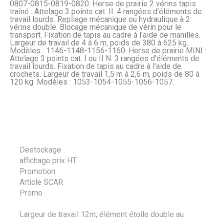
0807-0815-0819-0820. Herse de prairie 2 vérins tapis
traîné : Attelage 3 points cat. II. 4 rangées d'éléments de
travail lourds. Repliage mécanique ou hydraulique à 2
vérins double. Blocage mécanique de vérin pour le
transport. Fixation de tapis au cadre à l'aide de manilles.
Largeur de travail de 4 à 6 m, poids de 380 à 625 kg.
Modèles : 1146-1148-1156-1160. Herse de prairie MINI :
Attelage 3 points cat. I ou II N. 3 rangées d'éléments de
travail lourds. Fixation de tapis au cadre à l'aide de
crochets. Largeur de travail 1,5 m à 2,6 m, poids de 80 à
120 kg. Modèles : 1053-1054-1055-1056-1057.
Destockage
affichage prix HT
Promotion
Article SCAR
Promo
Largeur de travail 12m, élément étoile double au