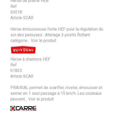
Herse de prairie HEB
Ref
63018
Article SCAR
Herse émousseuse fonte HEF pour la régulation du
sol des pelouses : Attelage 3 points flottant
catégorie...
Voir le produit
Herse à chainons HEF
Ref
61825
Article SCAR
PRAIRIAL permet de scarifier, niveler, émousser et
semer en 1 seul passage à 15 km/h. Les couteaux
peuvent...
Voir le produit