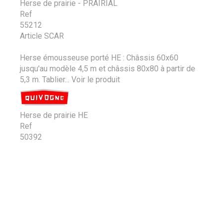
Herse de prairie - PRAIRIAL
Ref
55212
Article SCAR
Herse émousseuse porté HE : Châssis 60x60
jusqu'au modèle 4,5 m et châssis 80x80 à partir de
5,3 m. Tablier...
Voir le produit
Herse de prairie HE
Ref
50392