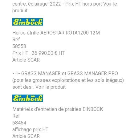
centre, éclairage. 2022 - Prix HT hors port
Voir le
produit
Herse étrille AEROSTAR ROTA1200 12M
Ref
58558
Prix HT :
26 990,00
€
HT
Article SCAR
- 1- GRASS MANAGER et GRASS MANAGER PRO
(pour les grosses exploitations et les sols inégaux)
sont des...
Voir le produit
Matériels d'entretien de prairies EINBOCK
Ref
68464
affichage prix HT
Article SCAR