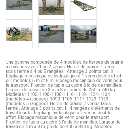
Une gamme composée de 4 modèles de herses de prairie
à chainons avec 1 ou 2 vérins. Herse de prairie 1 vérin
tapis fermé à 4 ou 5 rangées : Attelage 3 points cat. II.
Repliage mécanique ou hydraulique à 1 vérin double effet
sur modèles 6 m et 8 m. Blocage mécanique de vérin pour
le transport. Fixation de tapis au cadre à laide de manilles.
Largeur de travail de 3 m à 8 m, poids de 260 à 740 kg.
Modèles : 1100-1106-1108-1116-1118-1124-1134
(modèles 4 rangées). 1099-1105-1117-1123-1133
(modèles 5 rangées). Herse de prairie 2 vérins tapis
fermé : Attelage 3 points cat. II. 4 rangées d'éléments de
travail lourds. Repliage hydraulique à 2 vérins double
effet. Blocage mécanique de vérin pour le transport.
Fixation de tapis au cadre à l'aide de manilles. Largeur de
travail de 4 m à 8 m, poids de 400 à 840 kg. Modèles :