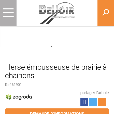
Herse émousseuse de prairie à
chainons
Ref
61901
partager l'article
DEMANDE D'INFORMATIONS