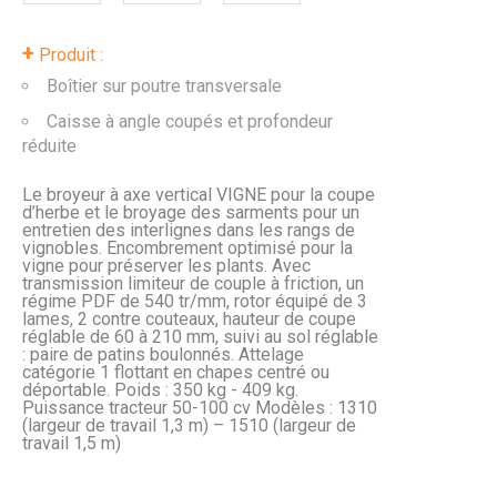
+
Produit :
Boîtier sur poutre transversale
Caisse à angle coupés et profondeur
réduite
Le broyeur à axe vertical VIGNE pour la coupe
d’herbe et le broyage des sarments pour un
entretien des interlignes dans les rangs de
vignobles. Encombrement optimisé pour la
vigne pour préserver les plants. Avec
transmission limiteur de couple à friction, un
régime PDF de 540 tr/mm, rotor équipé de 3
lames, 2 contre couteaux, hauteur de coupe
réglable de 60 à 210 mm, suivi au sol réglable
: paire de patins boulonnés. Attelage
catégorie 1 flottant en chapes centré ou
déportable. Poids : 350 kg - 409 kg.
Puissance tracteur 50-100 cv Modèles : 1310
(largeur de travail 1,3 m) – 1510 (largeur de
travail 1,5 m)