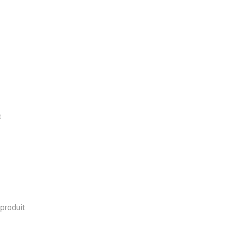
t
 produit