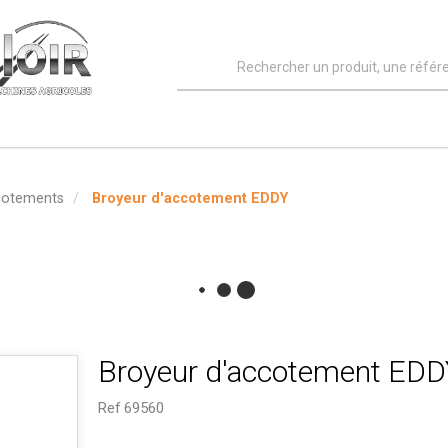
cotements
Broyeur d'accotement EDDY
Broyeur d'accotement EDD
Ref
69560