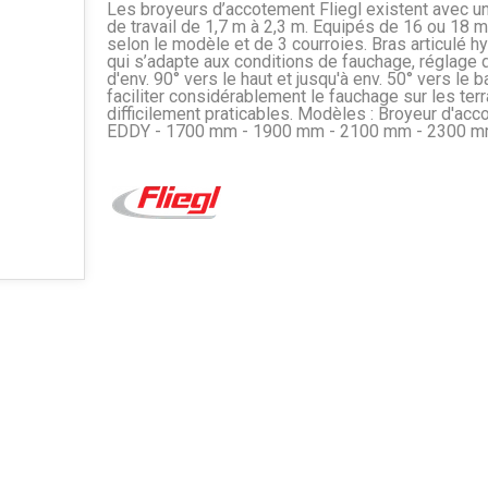
Les broyeurs d’accotement Fliegl existent avec un
de travail de 1,7 m à 2,3 m. Equipés de 16 ou 18 
selon le modèle et de 3 courroies. Bras articulé h
qui s’adapte aux conditions de fauchage, réglage d
d'env. 90° vers le haut et jusqu'à env. 50° vers le 
faciliter considérablement le fauchage sur les terr
difficilement praticables. Modèles : Broyeur d'ac
EDDY - 1700 mm - 1900 mm - 2100 mm - 2300 