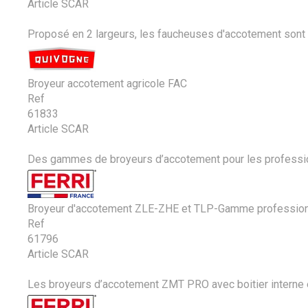
Article SCAR
Proposé en 2 largeurs, les faucheuses d'accotement sont idé
Broyeur accotement agricole FAC
Ref
61833
Article SCAR
Des gammes de broyeurs d’accotement pour les professionn
Broyeur d'accotement ZLE-ZHE et TLP-Gamme profession
Ref
61796
Article SCAR
Les broyeurs d’accotement ZMT PRO avec boitier interne et