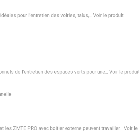
ales pour l'entretien des voiries, talus,...
Voir le produit
els de l’entretien des espaces verts pour une...
Voir le produi
nelle
 les ZMTE PRO avec boitier externe peuvent travailler...
Voir le