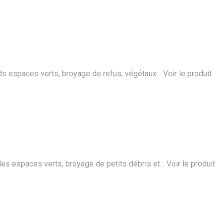
ds espaces verts, broyage de refus, végétaux...
Voir le produit
s espaces verts, broyage de petits débris et...
Voir le produit