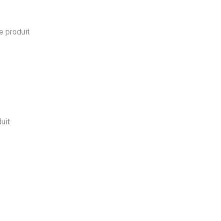
le produit
duit