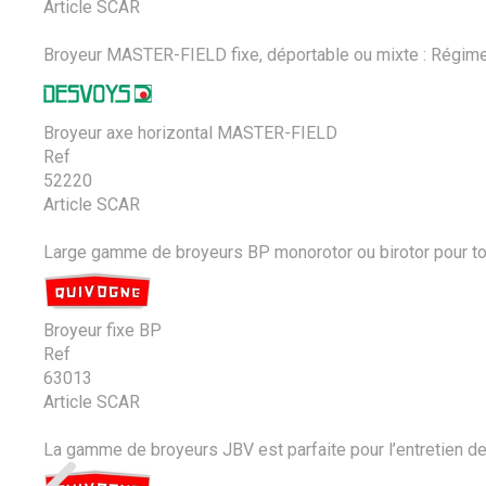
Article SCAR
Broyeur MASTER-FIELD fixe, déportable ou mixte : Régime P
Broyeur axe horizontal MASTER-FIELD
Ref
52220
Article SCAR
Large gamme de broyeurs BP monorotor ou birotor pour tous
Broyeur fixe BP
Ref
63013
Article SCAR
La gamme de broyeurs JBV est parfaite pour l’entretien des 