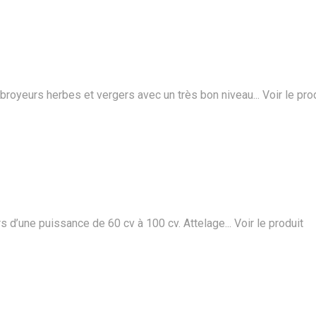
eurs herbes et vergers avec un très bon niveau...
Voir le pro
 d’une puissance de 60 cv à 100 cv. Attelage...
Voir le produit