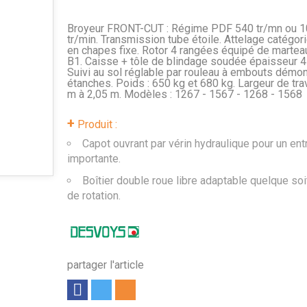
Broyeur FRONT-CUT : Régime PDF 540 tr/mn ou 
tr/min. Transmission tube étoile. Attelage catégori
en chapes fixe. Rotor 4 rangées équipé de martea
B1. Caisse + tôle de blindage soudée épaisseur 4
Suivi au sol réglable par rouleau à embouts démo
étanches. Poids : 650 kg et 680 kg. Largeur de trava
m à 2,05 m. Modèles : 1267 - 1567 - 1268 - 1568
+
Produit :
Capot ouvrant par vérin hydraulique pour un ent
importante.
Boîtier double roue libre adaptable quelque soi
de rotation.
partager l'article