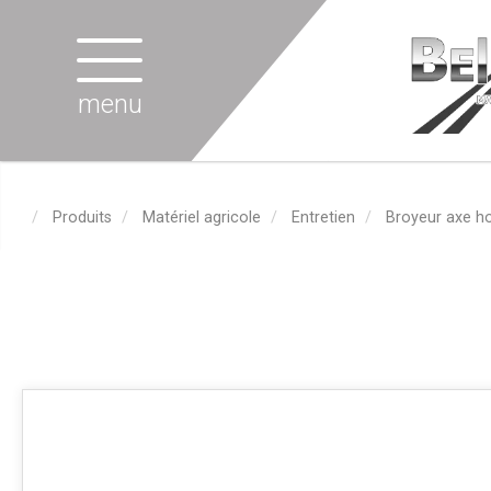
menu
Produits
Matériel agricole
Entretien
Broyeur axe ho