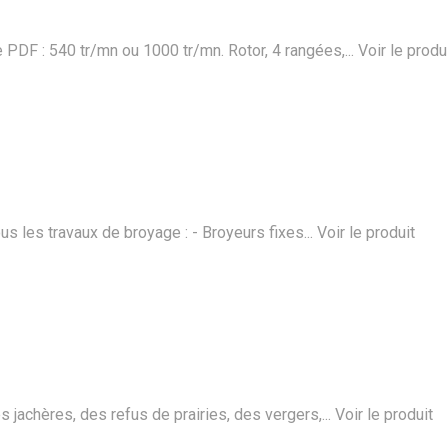
DF : 540 tr/mn ou 1000 tr/mn. Rotor, 4 rangées,...
Voir le produ
 les travaux de broyage : - Broyeurs fixes...
Voir le produit
jachères, des refus de prairies, des vergers,...
Voir le produit