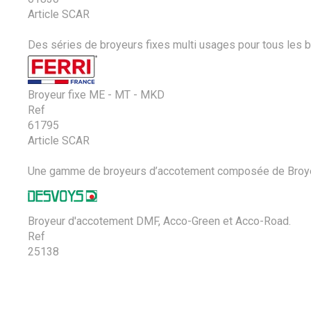
Article SCAR
Des séries de broyeurs fixes multi usages pour tous les be
Broyeur fixe ME - MT - MKD
Ref
61795
Article SCAR
Une gamme de broyeurs d’accotement composée de Broyeur
Broyeur d'accotement DMF, Acco-Green et Acco-Road.
Ref
25138