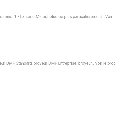
soins. 1 - La série ME est étudiée plus particulièrement...
Voir 
 DMF Standard, broyeur DMF Entreprise, broyeur...
Voir le pro