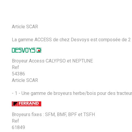
Article SCAR
La gamme ACCESS de chez Desvoys est composée de 2 broy
Broyeur Access CALYPSO et NEPTUNE
Ref
54386
Article SCAR
- 1 - Une gamme de broyeurs herbe/bois pour des tracteurs
Broyeurs fixes : SFM, BMF, BPF et TSFH
Ref
61849