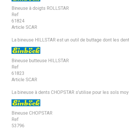
Bineuse à doigts ROLLSTAR
Ref
61824
Article SCAR
La bineuse HILLSTAR est un outil de buttage dont les dents 
Bineuse butteuse HILLSTAR
Ref
61823
Article SCAR
La bineuse à dents CHOPSTAR s’utilise pour les sols moyen
Bineuse CHOPSTAR
Ref
53796