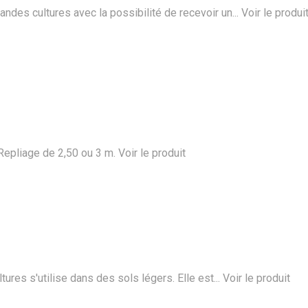
s cultures avec la possibilité de recevoir un...
Voir le produi
Repliage de 2,50 ou 3 m.
Voir le produit
es s'utilise dans des sols légers. Elle est...
Voir le produit