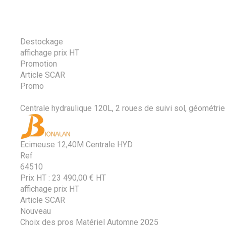
Destockage
affichage prix HT
Promotion
Article SCAR
Promo
Centrale hydraulique 120L, 2 roues de suivi sol, géométrie v
Ecimeuse 12,40M Centrale HYD
Ref
64510
Prix HT :
23 490,00
€
HT
affichage prix HT
Article SCAR
Nouveau
Choix des pros Matériel Automne 2025