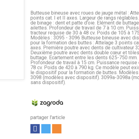
Butteuse bineuse avec roues de jauge métal : Atte
points cat. I et II axes. Largeur de rangs réglables
de binage : dent et patte d'oie. Elément de buttage
ailettes. Profondeur de travail de 7 à 10 cm. Puis
tracteur requise de 30 à 48 cv. Poids de 105 à 175
Modèles : 3095 - 3096 Butteuse bineuse avec dis
pour la formation des buttes : Attelage 3 points cat.
axes. Première poutre avec dents de cultivateur 3
Deuxième poutre avec dents double cœur et tôle
buttage. Ecartement entre les dents 625-750 mm.
Profondeur de travail à 15 cm. Puissance requise 
78 cv. Poids de 420 à 790 kg. Ce modèle peut exi
le dispositif pour la formation de buttes. Modèles 
3098 (modèles avec dispositif). 3099a-3098a (m
sans dispositif).
partager l'article