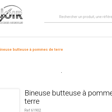
ineuse butteuse à pommes de terre
Bineuse butteuse à pomm
terre
Ref
61902