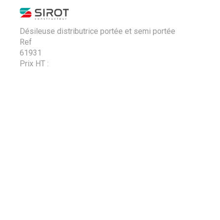
Désileuse distributrice portée et semi portée
Ref
61931
Prix HT :