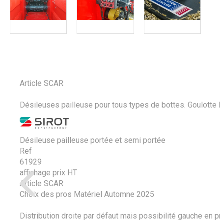
Article SCAR
Désileuses pailleuse pour tous types de bottes. Goulotte l
Désileuse pailleuse portée et semi portée
Ref
61929
affichage prix HT
Article SCAR
Choix des pros Matériel Automne 2025
Distribution droite par défaut mais possibilité gauche en 