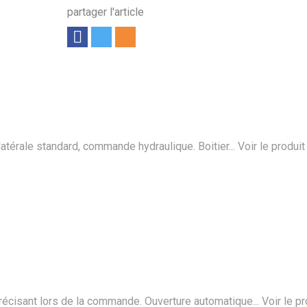
partager l'article
atérale standard, commande hydraulique. Boitier...
Voir le produit
précisant lors de la commande. Ouverture automatique...
Voir le pr