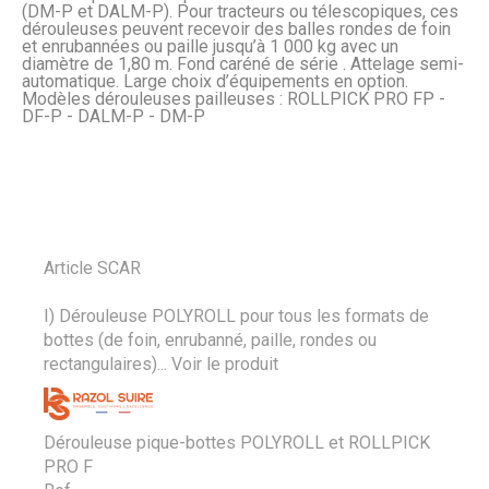
(DM-P et DALM-P). Pour tracteurs ou télescopiques, ces
dérouleuses peuvent recevoir des balles rondes de foin
et enrubannées ou paille jusqu’à 1 000 kg avec un
diamètre de 1,80 m. Fond caréné de série . Attelage semi-
automatique. Large choix d’équipements en option.
Modèles dérouleuses pailleuses : ROLLPICK PRO FP -
DF-P - DALM-P - DM-P
Article SCAR
I) Dérouleuse POLYROLL pour tous les formats de
bottes (de foin, enrubanné, paille, rondes ou
rectangulaires)...
Voir le produit
Dérouleuse pique-bottes POLYROLL et ROLLPICK
PRO F