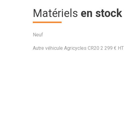
Matériels
en stock
Neuf
Autre véhicule
Agricycles
CR20
2 299
€
HT