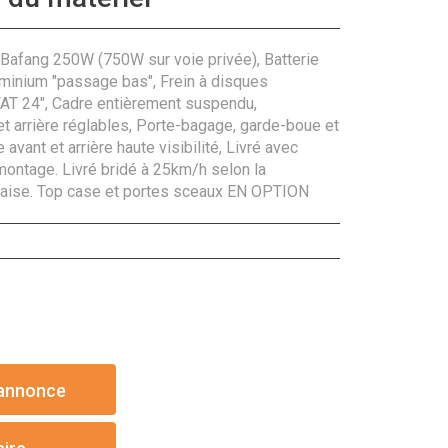
 Bafang 250W (750W sur voie privée), Batterie
minium "passage bas", Frein à disques
FAT 24", Cadre entièrement suspendu,
t arrière réglables, Porte-bagage, garde-boue et
 avant et arrière haute visibilité, Livré avec
montage. Livré bridé à 25km/h selon la
aise.
Top case et portes sceaux EN OPTION
'annonce