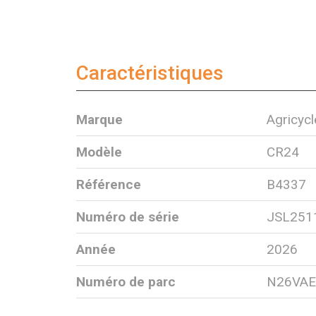
Caractéristiques
Marque
Agricycl
Modèle
CR24
Référence
B4337
Numéro de série
JSL251
Année
2026
Numéro de parc
N26VAE