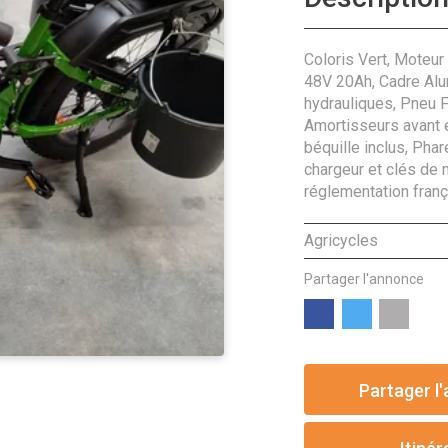
Coloris Vert, Moteur
48V 20Ah, Cadre Alu
hydrauliques, Pneu 
Amortisseurs avant e
béquille inclus, Phare
chargeur et clés de 
réglementation franç
Agricycles
Partager l'annonce
Partager l