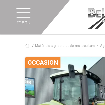
menu
Matériels agricole et de motoculture
Ag
OCCASION