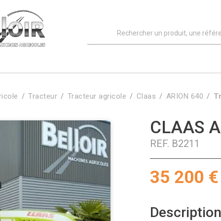
ricole
Tracteur
Tracteur agricole
Claas
ARION 640
T
CLAAS A
REF.
B2211
35 200
€
Description