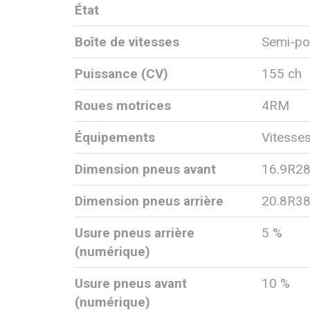
État
Boîte de vitesses
Semi-po
Puissance (CV)
155 ch
Roues motrices
4RM
Équipements
Vitesse
Dimension pneus avant
16.9R2
Dimension pneus arrière
20.8R3
Usure pneus arrière
5 %
(numérique)
Usure pneus avant
10 %
(numérique)