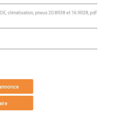
DE, climatisation, pneus 20.8R38 et 16.9R28, pdf
'annonce
aire