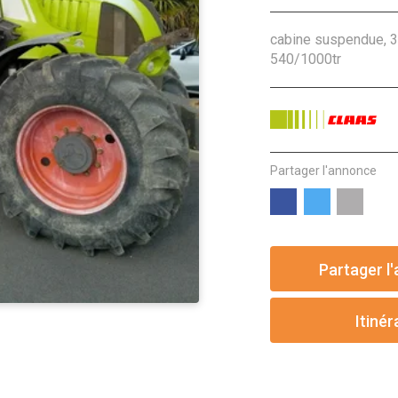
cabine suspendue, 3
540/1000tr
Partager l'annonce
Partager l
Itinér