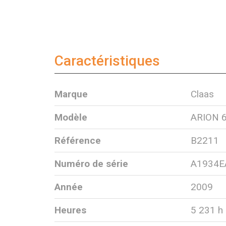
Caractéristiques
Marque
Claas
Modèle
ARION 
Référence
B2211
Numéro de série
A1934E
Année
2009
Heures
5 231 h